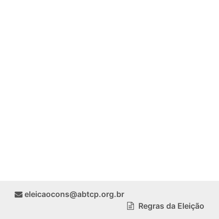
eleicaocons@abtcp.org.br
Regras da Eleição